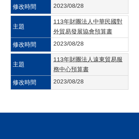
A
2023/08/28
I
113年財團法人中華民國對
T
外貿易發展協會預算書
R
A
2023/08/28
I
113年財團法人遠東貿易服
N
務中心預算書
D
2023/08/28
E
X
)
網
站