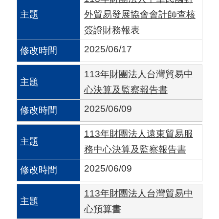
國
外貿易發展協會會計師查核
對
簽證財務報表
等
2025/06/17
關
稅
113年財團法人台灣貿易中
心決算及監察報告書
貿
2025/06/09
協
經
113年財團法人遠東貿易服
貿
務中心決算及監察報告書
指
2025/06/09
數
113年財團法人台灣貿易中
(
心預算書
T