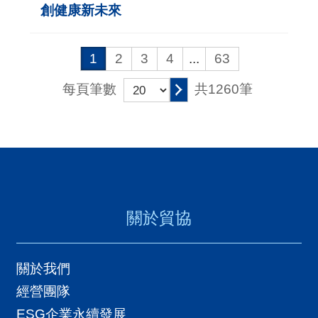
創健康新未來
1
2
3
4
...
63
共1260筆
每頁筆數
關於貿協
關於我們
經營團隊
ESG企業永續發展