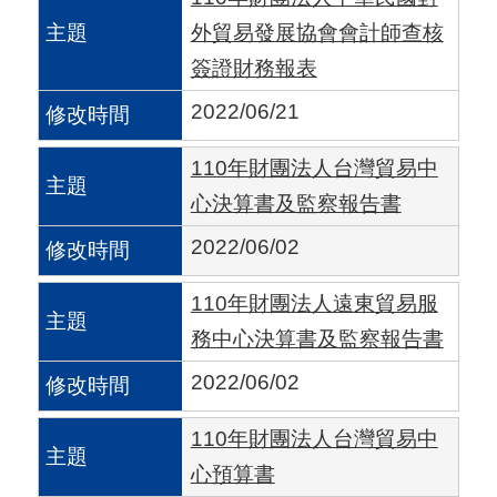
國
外貿易發展協會會計師查核
對
簽證財務報表
等
2022/06/21
關
稅
110年財團法人台灣貿易中
心決算書及監察報告書
貿
2022/06/02
協
經
110年財團法人遠東貿易服
貿
務中心決算書及監察報告書
指
2022/06/02
數
110年財團法人台灣貿易中
(
心預算書
T