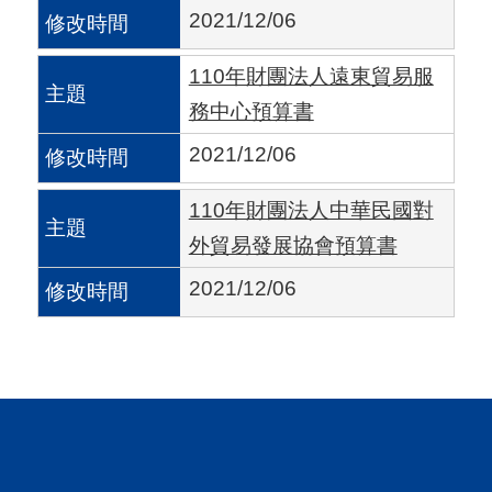
A
2021/12/06
I
110年財團法人遠東貿易服
T
務中心預算書
R
A
2021/12/06
I
110年財團法人中華民國對
N
外貿易發展協會預算書
D
2021/12/06
E
X
)
網
站