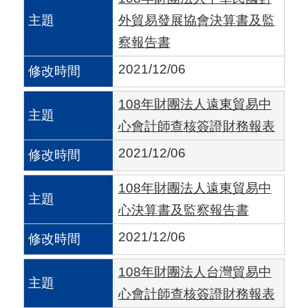
國
外貿易發展協會決算書及監
對
察報告書
等
2021/12/06
關
稅
108年財團法人遠東貿易中
心會計師查核簽證財務報表
貿
2021/12/06
協
經
108年財團法人遠東貿易中
貿
心決算書及監察報告書
指
2021/12/06
數
108年財團法人台灣貿易中
(
心會計師查核簽證財務報表
T