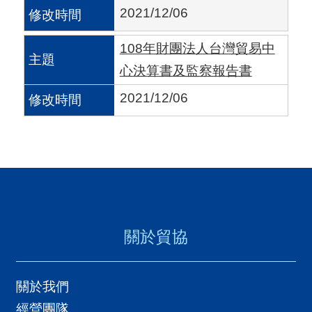
A
2021/12/06
I
108年財團法人台灣貿易中
T
心決算書及監察報告書
R
A
2021/12/06
I
N
D
E
X
)
關於貿協
網
關於我們
站
經營團隊