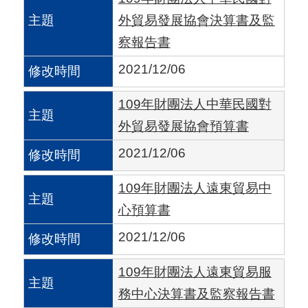
國
外貿易發展協會決算書及監
對
察報告書
等
2021/12/06
關
稅
109年財團法人中華民國對
外貿易發展協會預算書
貿
2021/12/06
協
經
109年財團法人遠東貿易中
貿
心預算書
指
2021/12/06
數
109年財團法人遠東貿易服
(
務中心決算書及監察報告書
T