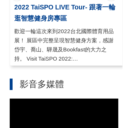
2022 TaiSPO LIVE Tour- 跟著一輪
逛智慧健身房專區
歡迎一輪這次來到2022台北國際體育用品
展！ 展區中完整呈現智慧健身方案，感謝
岱宇、喬山、驊晟及Bookfast的大力之
持。 Visit TaiSPO 2022:
http://www.taispo.com.tw DigitalGO:
http://online.taispo.com.tw Follow us on
影音多媒體
Facebook:
https://www.facebook.com/TaiSPO