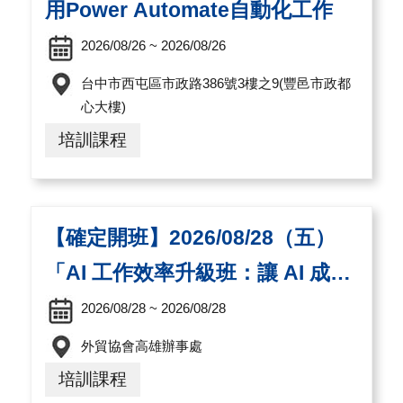
用Power Automate自動化工作
2026/08/26 ~ 2026/08/26
台中市西屯區市政路386號3樓之9(豐邑市政都
心大樓)
培訓課程
【確定開班】2026/08/28（五）
「AI 工作效率升級班：讓 AI 成為
您的第二個助理」（高雄實體+線
2026/08/28 ~ 2026/08/28
上直播）
外貿協會高雄辦事處
培訓課程