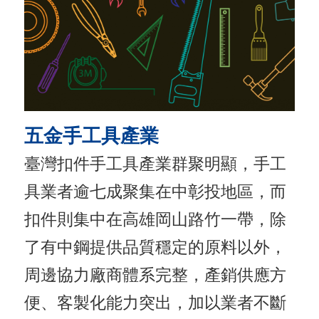
導
覽
E
N
五金手工具產業
臺灣扣件手工具產業群聚明顯，手工
具業者逾七成聚集在中彰投地區，而
扣件則集中在高雄岡山路竹一帶，除
了有中鋼提供品質穩定的原料以外，
周邊協力廠商體系完整，產銷供應方
便、客製化能力突出，加以業者不斷