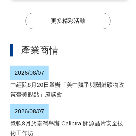
更多精彩活動
產業商情
2026/08/07
中經院8月20日舉辦「美中競爭與關鍵礦物政
策臺美觀點」座談會
2026/08/07
微軟8月於臺灣舉辦 Caliptra 開源晶片安全技
術工作坊