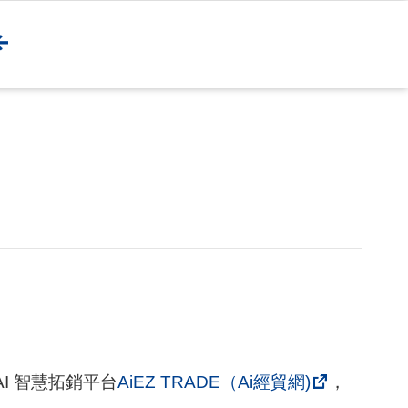
I 智慧拓銷平台
AiEZ TRADE（Ai經貿網)
，