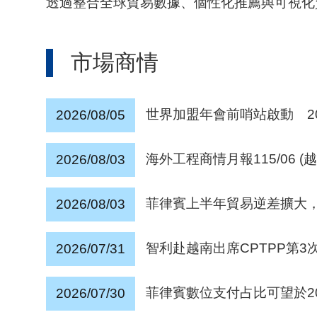
透過整合全球貿易數據、個性化推薦與可視化
市場商情
世界加盟年會前哨站啟動 2
2026/08/05
海外工程商情月報115/06
2026/08/03
菲律賓上半年貿易逆差擴大，
2026/08/03
智利赴越南出席CPTPP第3
2026/07/31
菲律賓數位支付占比可望於20
2026/07/30