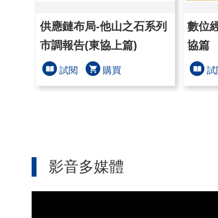
供應鏈布局-他山之石系列
數位經
市調報告(東協上篇)
協篇
試閱
購買
試
影音多媒體