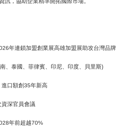
資訊，協助企業精準開拓國際市場。
026年連鎖加盟創業展高雄加盟展助攻台灣品牌
 (越南、泰國、菲律賓、印尼、印度、貝里斯)
進口額創35年新高
次資深官員會議
28年前超越70%