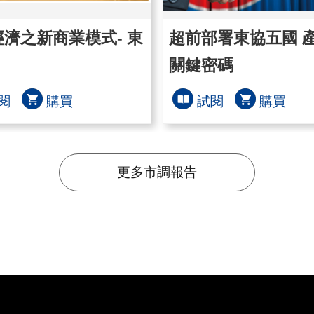
濟之新商業模式- 東
超前部署東協五國 
關鍵密碼
閱
購買
試閱
購買
更多市調報告