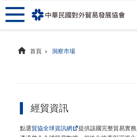
跳到主要內容區塊
首頁
洞察市場
經貿資訊
點選
貿協全球資訊網
提供該國完整貿易實務