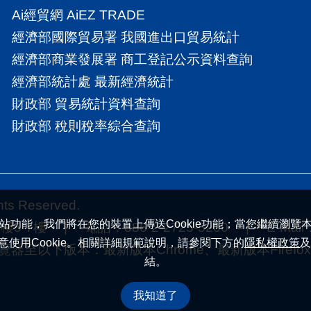
Ai經貿網 AiEZ TRADE
經濟部國際貿易署 我國進出口貿易統計
經濟部商業發展署 商工登記公示資料查詢
經濟部統計處 最新經濟統計
財政部 貿易統計資料查詢
財政部 稅則稅率綜合查詢
 Reserved.
站功能，我們將在您的裝置上傳送Cookie功能；當您繼續瀏覽
7樓 | 電話：886-2-2725-5200 | E-Mail
意使用Cookie。相關詳細規範說明，請參閱下方的
隱私權政策
及
下版本：最新版本Chrome、最新版本Firefox |
結。
我知道了