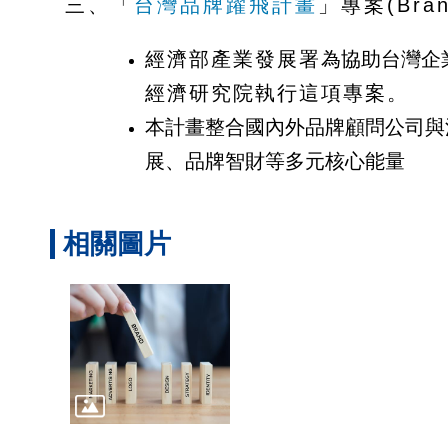
三、「
台灣品牌躍飛計畫
」專案(Brand
經濟部產業發展署
為協助台灣企
經濟研究院執行這項專案。
本計畫整合國內外品牌顧問公司與
展、品牌智財等多元核心能量
相關圖片