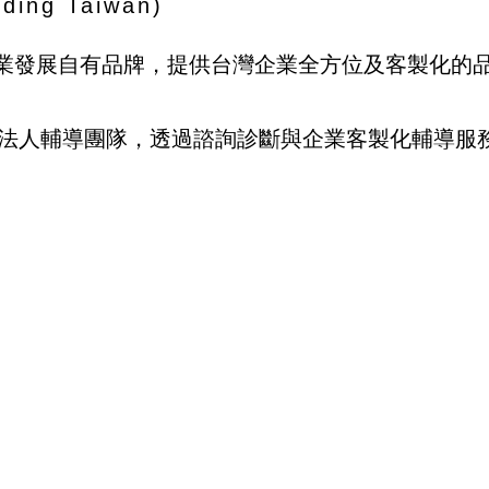
ing Taiwan)
業發展自有品牌，提供台灣企業全方位及客製化的
法人輔導團隊，透過諮詢診斷與企業客製化輔導服