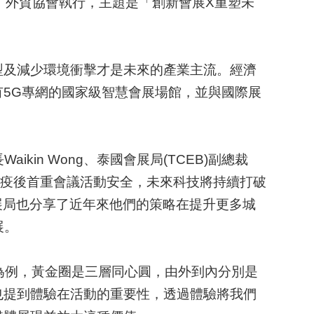
易局主辦，外貿協會執行，主題是「創新會展X重塑未
型及減少環境衝擊才是未來的產業主流。經濟
5G專網的國家級智慧會展場館，並與國際展
in Wong、泰國會展局(TCEB)副總裁
他們提到疫後首重會議活動安全，未來科技將持續打破
會展局也分享了近年來他們的策略在提升更多城
展。
ircle）」為例，黃金圈是三層同心圓，由外到內分別是
也提到體驗在活動的重要性，透過體驗將我們