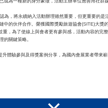
已成為一種新的身分象徵，活動主辦單位應善用社群
wood認為，將永續納入活動辦理雖然重要，但更重要的
作。榮獲國際獎勵旅遊協會(SITE)大獎的Forever L
遊是虛實並重，為了使線上與會者更有參與感，活動內容的
是活動辦理的關鍵策略。
勢、提升體驗參與及得獎案例分享，為國內會展業者帶來