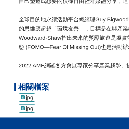
自己塑造成想要的模樣再由社群媒體分享，這
全球目的地永續活動平台總經理Guy Big
的思維應超越「環境友善」，目標是在與產業鏈中的伙伴合
Woodward-Shaw指出未來的獎勵旅
態 (FOMO—Fear Of Missing Out)也
2022 AMF網羅各方會展專家分享產業趨
相關檔案
jpg
jpg