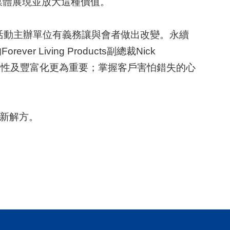
媒體展現並放大這種價值。
是活動主辦單位有義務讓與會者做出改變。永續
iving Products副總裁Nick
完整性及豐富化更為重要；掌握客戶害怕錯失的心
嶄新解方。