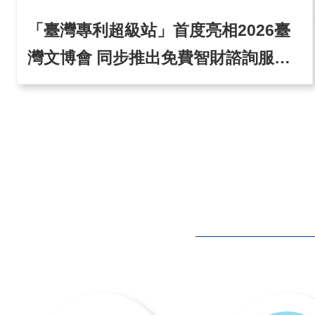
「臺灣專利超級站」首度亮相2026臺
灣文博會 同步推出免費智財諮詢服務
與專題講座