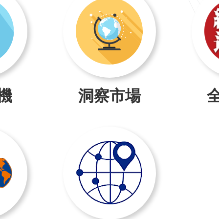
機
洞察市場