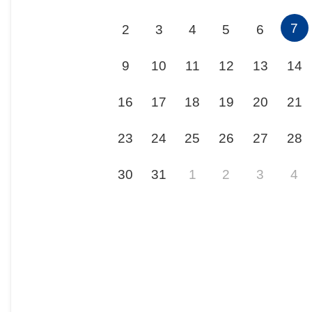
7
2
3
4
5
6
9
10
11
12
13
14
16
17
18
19
20
21
23
24
25
26
27
28
30
31
1
2
3
4