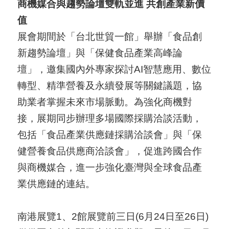
商機媒合與趨勢論壇雙軌並進 共創產業新價
值
展會期間於「台北世貿一館」舉辦「食品創
新趨勢論壇」與「保健食品產業高峰論
壇」，邀集國內外專家探討AI智慧應用、數位
轉型、精準營養及永續發展等關鍵議題，協
助業者掌握未來市場脈動。為強化商機對
接，展期同步辦理多場國際採購洽談活動，
包括「食品產業供應鏈採購洽談會」與「保
健營養食品供應商洽談會」，促進跨國合作
與商機媒合，進一步強化臺灣與全球食品產
業供應鏈的連結。
南港展覽1、2館展覽前三日(6月24日至26日)