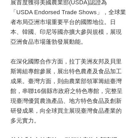
導
展首度獲得美國農業部(USDA)認證為
覽
「USDA Endorsed Trade Shows」，全球業
者布局亞洲市場重要平台的國際地位。日
E
本、韓國、印尼等國亦擴大參與規模，展現
N
亞洲食品市場蓬勃發展動能。
在深化國際合作方面，拉丁美洲友邦及貝里
斯籌組專館參展，展出特色農產及食品加工
成果。臺灣方面，則由農業部領軍籌組臺灣
館，串聯16個縣市政府之特色專館，完整呈
現臺灣優質農漁產品、地方特色食品及創新
研發成果，向全球買主展現臺灣食品產業的
多元實力。