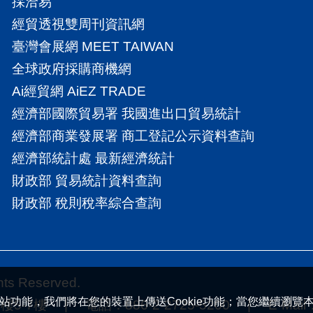
採洽易
經貿透視雙周刊資訊網
臺灣會展網 MEET TAIWAN
全球政府採購商機網
Ai經貿網 AiEZ TRADE
經濟部國際貿易署 我國進出口貿易統計
經濟部商業發展署 商工登記公示資料查詢
經濟部統計處 最新經濟統計
財政部 貿易統計資料查詢
財政部 稅則稅率綜合查詢
 Reserved.
站功能，我們將在您的裝置上傳送Cookie功能；當您繼續瀏覽
7樓 | 電話：886-2-2725-5200 | E-Mail