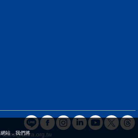
本網站，我們將
：
taitra@taitra.org.tw