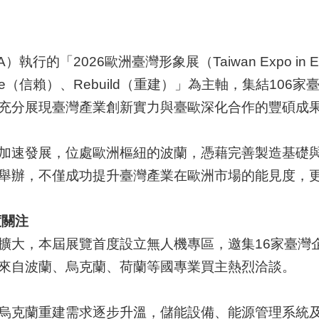
行的「2026歐洲臺灣形象展（Taiwan Expo in E
iable（信賴）、Rebuild（重建）」為主軸，集結10
，充分展現臺灣產業創新實力與臺歐深化合作的豐碩成
加速發展，位處歐洲樞紐的波蘭，憑藉完善製造基礎
舉辦，不僅成功提升臺灣產業在歐洲市場的能見度，
度關注
擴大，本屆展覽首度設立無人機專區，邀集16家臺灣
來自波蘭、烏克蘭、荷蘭等國專業買主熱烈洽談。
烏克蘭重建需求逐步升溫，儲能設備、能源管理系統