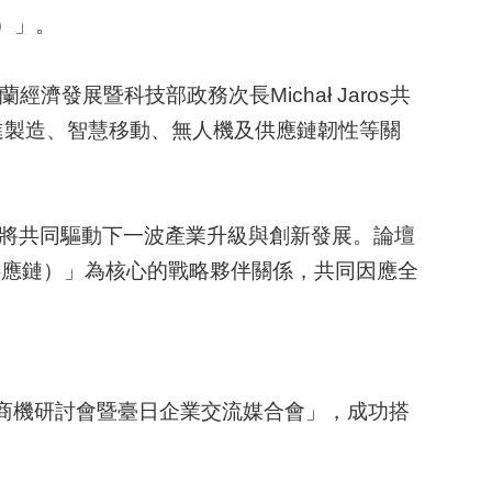
m）」。
蘭經濟發展暨科技部政務次長Michał Jaros共
進製造、智慧移動、無人機及供應鏈韌性等關
，將共同驅動下一波產業升級與創新發展。論壇
可信賴供應鏈）」為核心的戰略夥伴關係，共同因應全
建商機研討會暨臺日企業交流媒合會」，成功搭