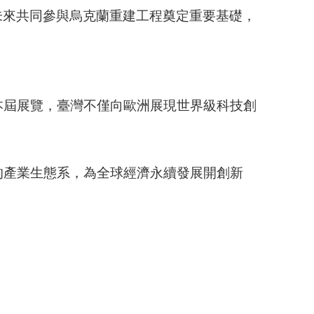
未來共同參與烏克蘭重建工程奠定重要基礎，
本屆展覽，臺灣不僅向歐洲展現世界級科技創
的產業生態系，為全球經濟永續發展開創新