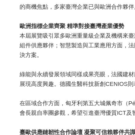
的商機焦點，多家臺灣企業已與歐洲合作夥伴
歐洲指標企業齊聚
精準對接臺灣產業優勢
本屆展覽吸引眾多歐洲重量級企業及機構來臺灣
組件供應夥伴；智慧製造與工業應用方面，法國
決方案。
綠能與永續發展領域同樣成果亮眼，法國建材龍頭S
展現高度興趣。德國生醫科技新創CENIOS
在區域合作方面，匈牙利第五大城佩奇市（Pé
會長親自率團參觀，希望引進臺灣優質ICT
臺歐供應鏈韌性合作論壇
凝聚可信賴夥伴共