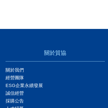
關於貿協
關於我們
經營團隊
ESG企業永續發展
誠信經營
採購公告