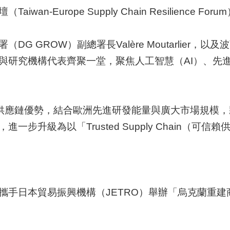
Europe Supply Chain Resilience Foru
GROW）副總署長Valère Moutarlier，以及波
與研究機構代表齊聚一堂，聚焦人工智慧（AI）、先
體供應鏈優勢，結合歐洲先進研發能量與廣大市場規模
步升級為以「Trusted Supply Chain（
攜手日本貿易振興機構（JETRO）舉辦「烏克蘭重