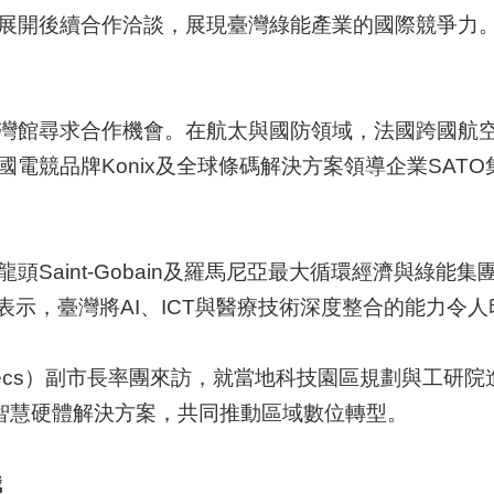
展開後續合作洽談，展現臺灣綠能產業的國際競爭力
館尋求合作機會。在航太與國防領域，法國跨國航空集
電競品牌Konix及全球條碼解決方案領導企業SATO
aint-Gobain及羅馬尼亞最大循環經濟與綠能集團G
則表示，臺灣將AI、ICT與醫療技術深度整合的能力令
cs）副市長率團來訪，就當地科技園區規劃與工研院進
及智慧硬體解決方案，共同推動區域數位轉型。
識