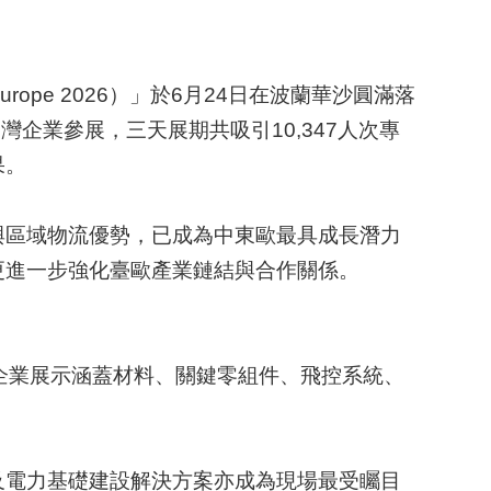
urope 2026）」於6月24日在波蘭華沙圓滿落
6家臺灣企業參展，三天展期共吸引10,347人次專
果。
與區域物流優勢，已成為中東歐最具成長潛力
更進一步強化臺歐產業鏈結與合作關係。
企業展示涵蓋材料、關鍵零組件、飛控系統、
及電力基礎建設解決方案亦成為現場最受矚目