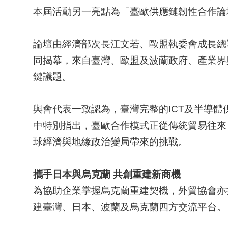
本屆活動另一亮點為「臺歐供應鏈韌性合作論壇（Taiwan-
論壇由經濟部次長江文若、歐盟執委會成長總署（DG 
同揭幕，來自臺灣、歐盟及波蘭政府、產業界
鍵議題。
與會代表一致認為，臺灣完整的ICT及半導
中特別指出，臺歐合作模式正從傳統貿易往來，進一
球經濟與地緣政治變局帶來的挑戰。
攜手日本與烏克蘭
共創重建新商機
為協助企業掌握烏克蘭重建契機，外貿協會亦
建臺灣、日本、波蘭及烏克蘭四方交流平台。