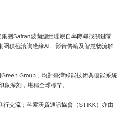
。
團Safran波蘭總經理親自率隊尋找關鍵零
集團積極洽詢邊緣AI、影音傳輸及智慧物流解
reen Group，均對臺灣綠能技術與儲能系統
人印象深刻，堪稱全球標竿。
行交流；科索沃資通訊協會（STIKK）亦由