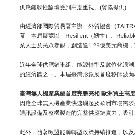
供應鏈韌性論壇受到高度重視。(貿協提供)
由經濟部國際貿易署主辦、外貿協會（TAITRA）執
幕。本屆展覽以「Resilient（韌性）、Rel
業人士及民眾參觀，創造逾1.29億美元商機
近年全球供應鏈重組、能源轉型及數位化浪潮
的經濟體之一。本屆臺灣形象展首度移師波蘭
臺灣無人機產業鏈首度完整亮相
歐洲買主高
因應全球無人機產業快速崛起及歐洲市場需求
通訊設備及整機製造的完整供應鏈實力，吸引
此外，隨著歐盟能源轉型政策持續推進，以及