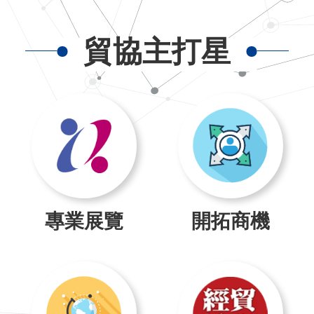
貿協主打星
專業展覽
開拓商機