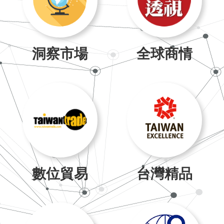
洞察市場
全球商情
數位貿易
台灣精品