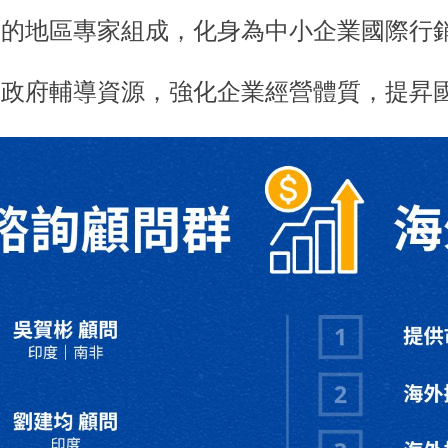
驗的地區專家組成，化身為中小企業國際行
用政府輔導資源，強化企業經營體質，提昇