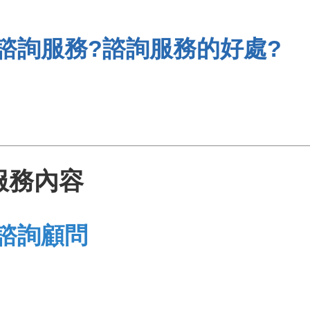
諮詢服務?諮詢服務的好處?
服務內容
諮詢顧問