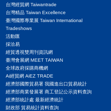
台灣經貿網 Taiwantrade
國
台灣精品 Taiwan Excellence
對
臺灣國際專業展 Taiwan International
等
Tradeshows
關
活動匯
稅
採洽易
貿
經貿透視雙周刊資訊網
協
臺灣會展網 MEET TAIWAN
經
全球政府採購商機網
貿
Ai經貿網 AiEZ TRADE
指
經濟部國際貿易署 我國進出口貿易統計
數
經濟部商業發展署 商工登記公示資料查詢
(
經濟部統計處 最新經濟統計
T
財政部 貿易統計資料查詢