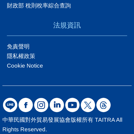
A
財政部 稅則稅率綜合查詢
I
T
法規資訊
R
A
免責聲明
I
隱私權政策
N
Cookie Notice
D
E
X
)
網
中華民國對外貿易發展協會版權所有 TAITRA All
站
Rights Reserved.