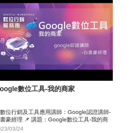
oogle數位工具-我的商家
數位行銷及工具應用講師：Google認證講師-
書豪經理 📌 講題：Google數位工具-我的商
家
023/03/24