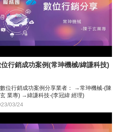
數位行銷成功案例(常珅機械/緯謙科技)
數位行銷成功案例分享業者： →常珅機械-(陳
玄 業專) →緯謙科技-(李冠緯 經理)
023/03/24