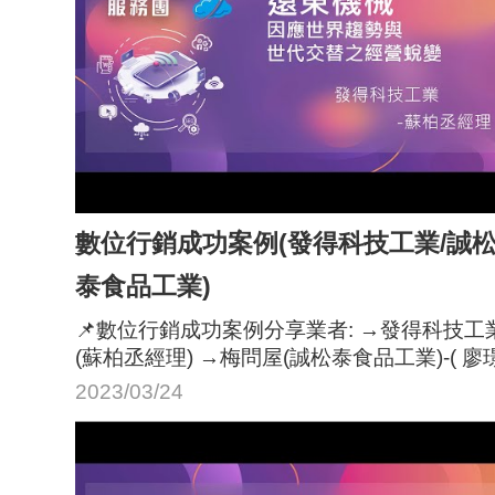
數位行銷成功案例(發得科技工業/誠
泰食品工業)
📌數位行銷成功案例分享業者: →發得科技工業
(蘇柏丞經理) →梅問屋(誠松泰食品工業)-( 廖
銘館長)
2023/03/24