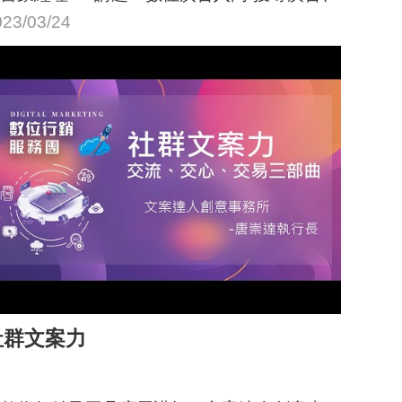
多媒體廣告
023/03/24
社群文案力