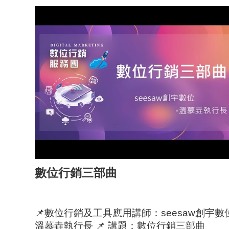
數位行銷三部曲
📌數位行銷及工具應用講師：seesaw創宇數位
溫慕垚執行長 📌 講題：數位行銷三部曲