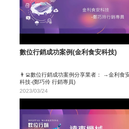
數位行銷成功案例(金利食安科技)
👨‍💻數位行銷成功案例分享業者： →金利食
科技-(鄭巧伶 行銷專員)
2023/03/24