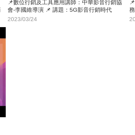
📌數位行銷及工具應用講師：中華影音行銷協

銷
會-李國維導演 📌 講題：5G影音行銷時代
務
2023/03/24
2