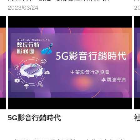
2023/03/24
2
5G影音行銷時代