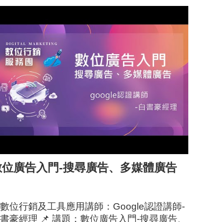
數位廣告入門-搜尋廣告、多媒體廣告
數位行銷及工具應用講師：Google認證講師-
書豪經理 📌 講題：數位廣告入門-搜尋廣告、