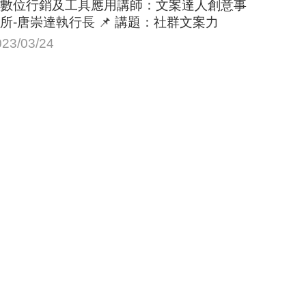
數位行銷及工具應用講師：文案達人創意事
所-唐崇達執行長 📌 講題：社群文案力
023/03/24