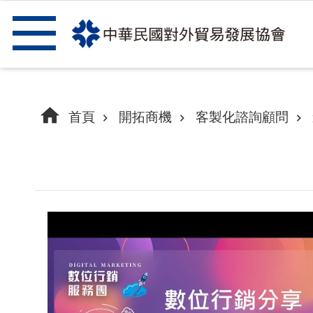
跳到主要內容區塊
首頁
開拓商機
客製化諮詢顧問