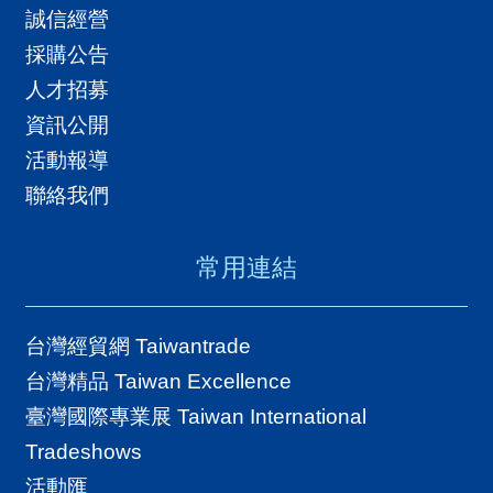
誠信經營
國
採購公告
對
人才招募
等
資訊公開
關
活動報導
稅
聯絡我們
貿
協
常用連結
經
貿
台灣經貿網 Taiwantrade
指
台灣精品 Taiwan Excellence
數
臺灣國際專業展 Taiwan International
(
Tradeshows
T
活動匯