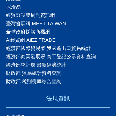
A
採洽易
I
經貿透視雙周刊資訊網
T
臺灣會展網 MEET TAIWAN
R
全球政府採購商機網
A
Ai經貿網 AiEZ TRADE
I
經濟部國際貿易署 我國進出口貿易統計
N
經濟部商業發展署 商工登記公示資料查詢
D
經濟部統計處 最新經濟統計
E
財政部 貿易統計資料查詢
X
財政部 稅則稅率綜合查詢
)
法規資訊
網
站