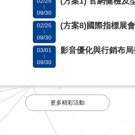
(方案1) 官網健檢
02/25
|
09/30
(方案8)國際指標展
02/25
|
09/30
影音優化與行銷布局整
03/01
|
09/30
更多精彩活動