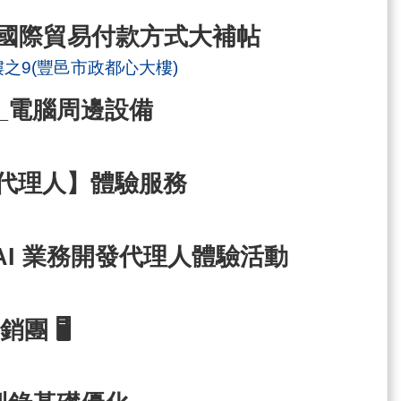
 國際貿易付款方式大補帖
樓之9(豐邑市政都心大樓)
_電腦周邊設備
開發代理人】體驗服務
 AI 業務開發代理人體驗活動
團 🖥️