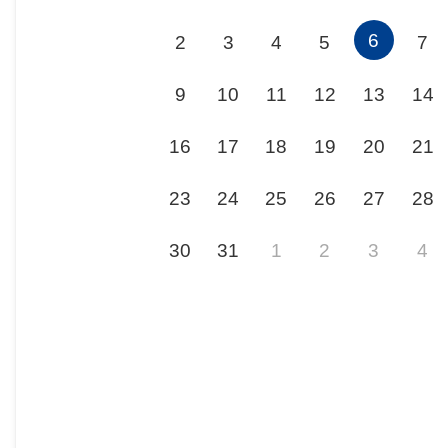
6
2
3
4
5
7
9
10
11
12
13
14
16
17
18
19
20
21
23
24
25
26
27
28
30
31
1
2
3
4