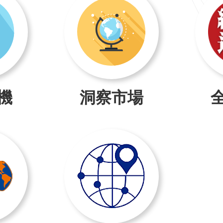
機
洞察市場