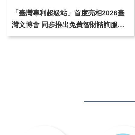
「臺灣專利超級站」首度亮相2026臺
灣文博會 同步推出免費智財諮詢服務
與專題講座