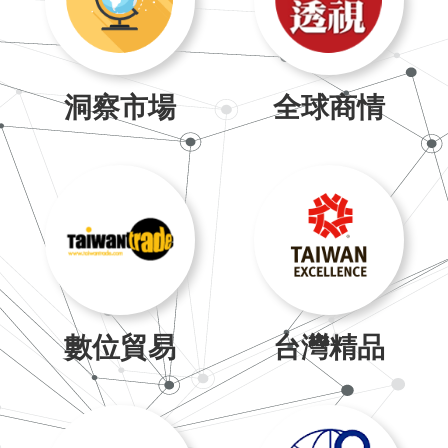
洞察市場
全球商情
數位貿易
台灣精品