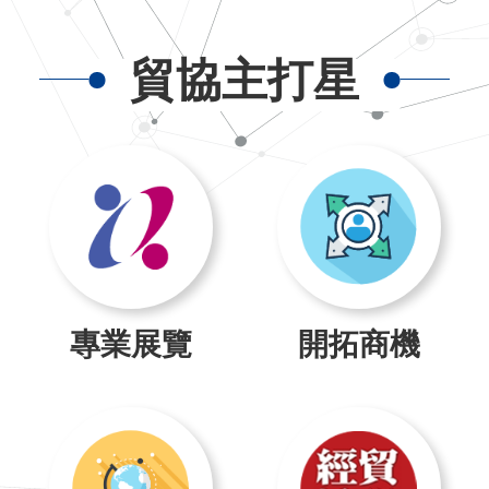
貿協主打星
專業展覽
開拓商機