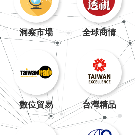
洞察市場
全球商情
數位貿易
台灣精品