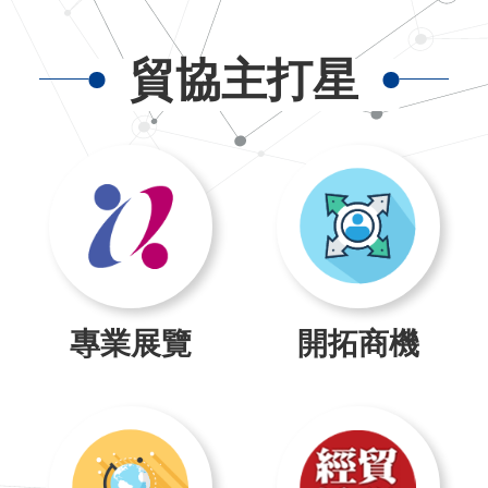
貿協主打星
專業展覽
開拓商機