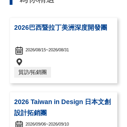
國
對
等
2026巴西暨拉丁美洲深度開發團
關
稅
2026/08/15~2026/08/31
貿
協
貿訪/拓銷團
經
貿
指
2026 Taiwan in Design 日本文創
數
設計拓銷團
(
T
2026/09/06~2026/09/10