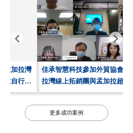
佳承智慧科技參加外貿協會環孟加
拉灣線上拓銷團與孟加拉超大型不
動產業者Navana Real Estate洽
談合作
更多成功案例