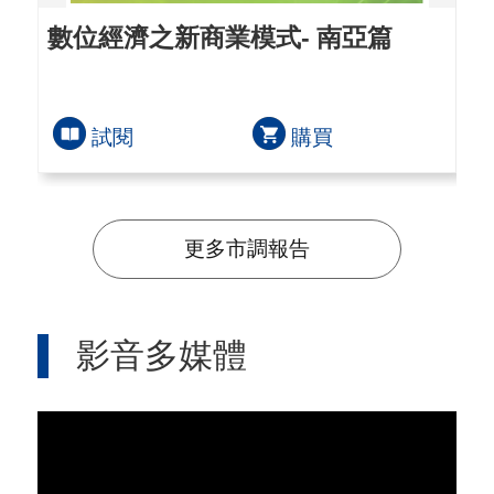
數位經濟之新商業模式- 南亞篇
鏈
揭
試閱
購買
更多市調報告
影音多媒體