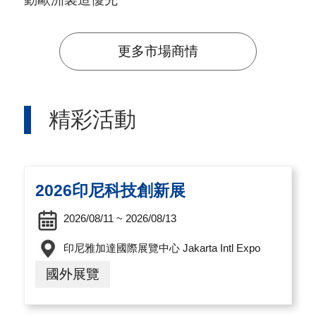
A
I
更多市場商情
T
R
A
精彩活動
I
N
D
2026印尼科技創新展
E
X
2026/08/11 ~ 2026/08/13
)
印尼雅加達國際展覽中心 Jakarta Intl Expo
國外展覽
網
站