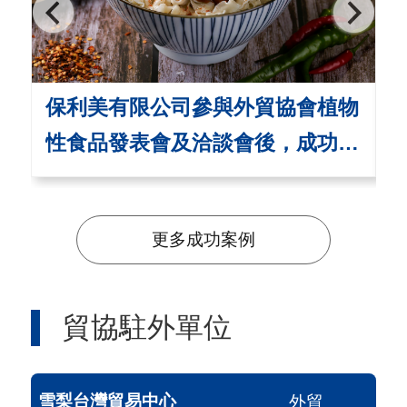
保利美有限公司參與外貿協會植物
性食品發表會及洽談會後，成功進
駐澳洲超市
更多成功案例
貿協駐外單位
雪梨台灣貿易中心
外貿