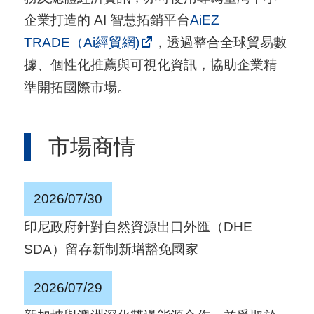
用
企業打造的 AI 智慧拓銷平台
AiEZ
會
TRADE（Ai經貿網)
，透過整合全球貿易數
場
據、個性化推薦與可視化資訊，協助企業精
準開拓國際市場。
關
於
市場商情
貿
協
2026/07/30
全
球
印尼政府針對自然資源出口外匯（DHE
網
SDA）留存新制新增豁免國家
絡
2026/07/29
美