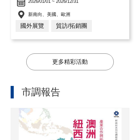
2026/01/01 ~ 2026/12/31
新南向、美國、歐洲
國外展覽
貿訪/拓銷團
更多精彩活動
市調報告