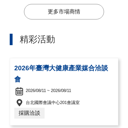
A
更多市場商情
I
T
R
精彩活動
A
I
N
2026年臺灣大健康產業媒合洽談
D
E
會
X
2026/08/11 ~ 2026/08/11
)
台北國際會議中心201會議室
網
採購洽談
站