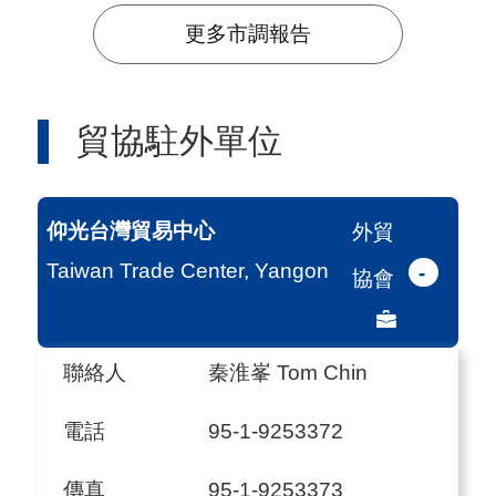
更多市調報告
貿協駐外單位
仰光台灣貿易中心
外貿
Taiwan Trade Center, Yangon
-
協會
聯絡人
秦淮峯 Tom Chin
電話
95-1-9253372
傳真
95-1-9253373