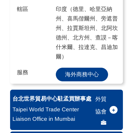
轄區
印度（德里、哈里亞納
州、喜馬偕爾州、旁遮普
州、拉賈斯坦州、北阿坎
德州、北方州、查謨－喀
什米爾、拉達克、昌迪加
爾）
服務
海外商務中心
台北世界貿易中心駐孟買辦事處
外貿
Taipei World Trade Center
+
協會
Liaison Office in Mumbai