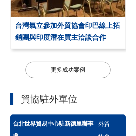
台灣氣立參加外貿協會印巴線上拓
銷團與印度潛在買主洽談合作
更多成功案例
貿協駐外單位
台北世界貿易中心駐新德里辦事
外貿
處