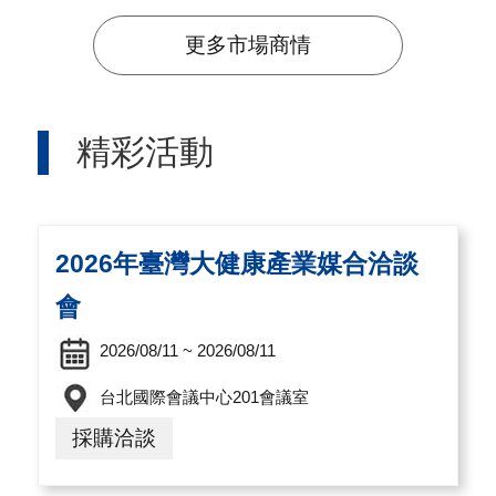
A
更多市場商情
I
T
R
精彩活動
A
I
N
2026年臺灣大健康產業媒合洽談
D
E
會
X
2026/08/11 ~ 2026/08/11
)
台北國際會議中心201會議室
網
採購洽談
站