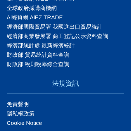
全球政府採購商機網
Ai經貿網 AiEZ TRADE
經濟部國際貿易署 我國進出口貿易統計
經濟部商業發展署 商工登記公示資料查詢
經濟部統計處 最新經濟統計
財政部 貿易統計資料查詢
財政部 稅則稅率綜合查詢
法規資訊
免責聲明
隱私權政策
Cookie Notice