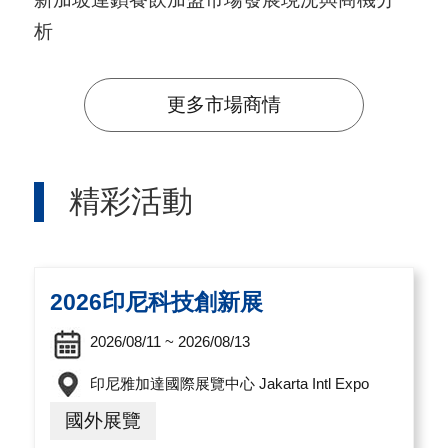
A
析
I
T
更多市場商情
R
A
I
精彩活動
N
D
E
2026印尼科技創新展
X
)
2026/08/11 ~ 2026/08/13
印尼雅加達國際展覽中心 Jakarta Intl Expo
網
國外展覽
站