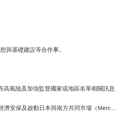
構想與基礎建設等合作事。
ATF」）公布高風險及加強監督國家或地區名單相關訊息
市場（Mercosur）經濟夥伴關係協定（EPA）談判