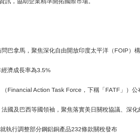
資訊，協助企業精準開拓國際市場。
問巴拿馬，聚焦深化自由開放印度太平洋（FOIP）
年經濟成長率為3.5%
nancial Action Task Force，下稱「F
西等國領袖，聚焦落實美日關稅協議、深化經濟安保及啟動日本與南方共同
)就執行調整部分鋼鋁銅產品232條款關稅發布