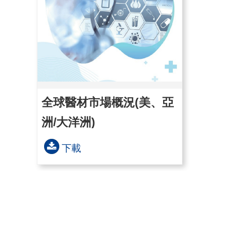
全球醫材市場概況(美、亞
洲/大洋洲)
下載