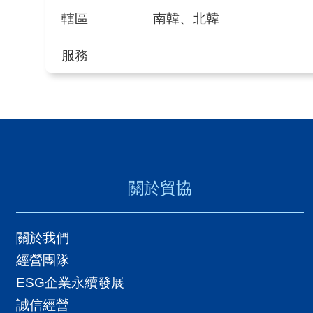
轄區
南韓、北韓
服務
關於貿協
關於我們
經營團隊
ESG企業永續發展
誠信經營