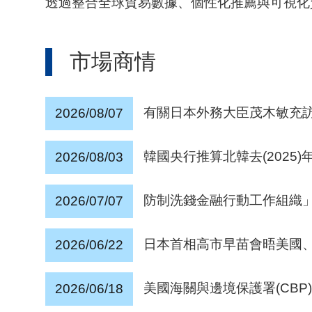
透過整合全球貿易數據、個性化推薦與可視化
市場商情
有關日本外務大臣茂木敏充訪
2026/08/07
韓國央行推算北韓去(2025)
2026/08/03
防制洗錢金融行動工作組織」（Fi
2026/07/07
日本首相高市早苗會晤美國、法國及巴
2026/06/22
美國海關與邊境保護署(CBP
2026/06/18