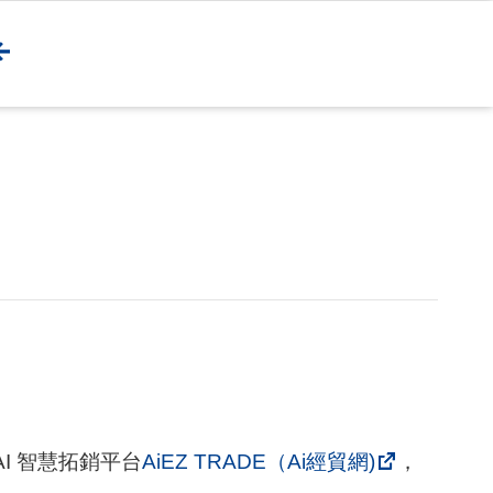
I 智慧拓銷平台
AiEZ TRADE（Ai經貿網)
，