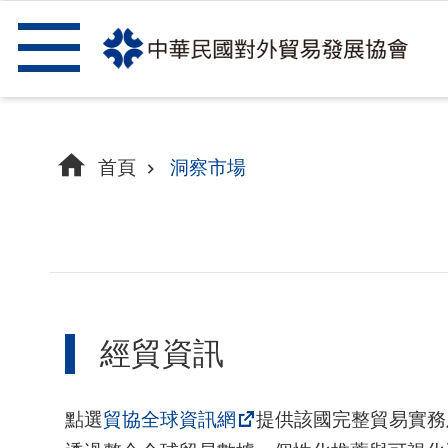
跳到主要內容區塊
首頁
洞察市場
經貿資訊
點選
貿協全球資訊網
提供該國完整貿易實務