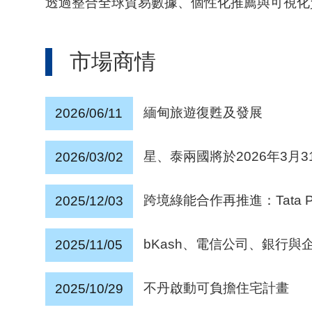
透過整合全球貿易數據、個性化推薦與可視化
市場商情
緬甸旅遊復甦及發展
2026/06/11
星、泰兩國將於2026年3
2026/03/02
跨境綠能合作再推進：Tata P
2025/12/03
bKash、電信公司、銀行
2025/11/05
不丹啟動可負擔住宅計畫
2025/10/29