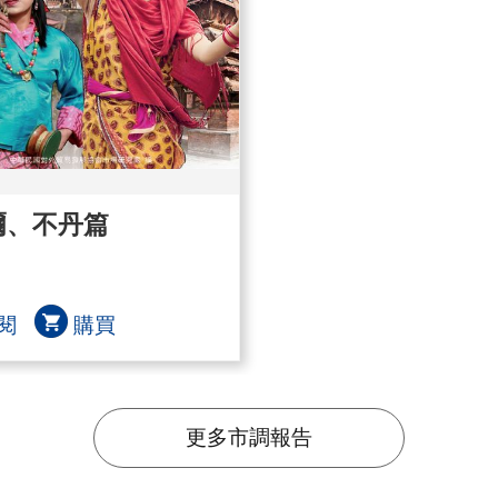
爾、不丹篇
閱
購買
更多市調報告