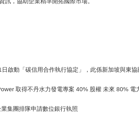
資訊，協助企業精準開拓國際市場。
月31日啟動「碳信用合作執行協定」，此係新加坡與東
ower 取得不丹水力發電專案 40% 股權 未來 80% 
與企業集團排隊申請數位銀行執照