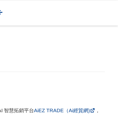
I 智慧拓銷平台
AiEZ TRADE（Ai經貿網)
，