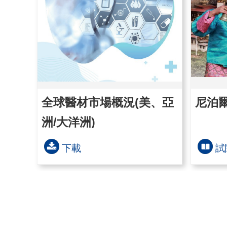
全球醫材市場概況(美、亞
尼泊
洲/大洋洲)
下載
試