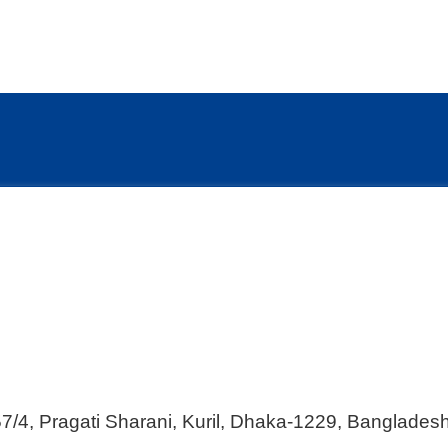
57/4, Pragati Sharani, Kuril, Dhaka-1229, Banglades