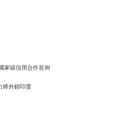
協國家碳信用合作首例
電力將外銷印度