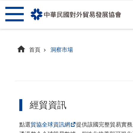
跳到主要內容區塊
首頁
洞察市場
經貿資訊
點選
貿協全球資訊網
提供該國完整貿易實務