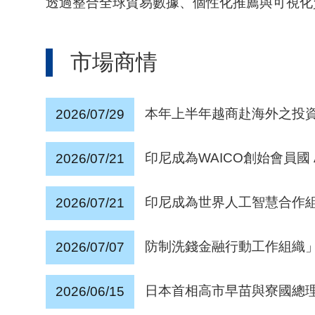
透過整合全球貿易數據、個性化推薦與可視化
市場商情
本年上半年越商赴海外之投資
2026/07/29
印尼成為WAICO創始會員國
2026/07/21
印尼成為世界人工智慧合作組
2026/07/21
防制洗錢金融行動工作組織」（Fi
2026/07/07
日本首相高市早苗與寮國總
2026/06/15