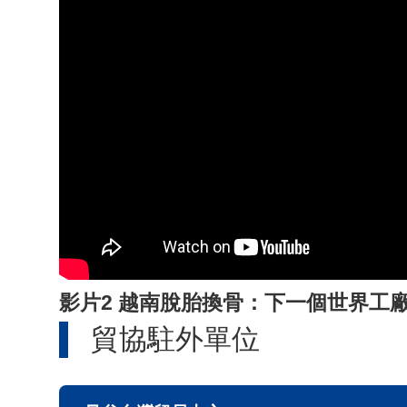
影片2 越南脫胎換骨：下一個世界工
貿協駐外單位