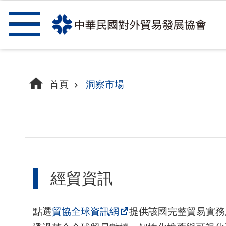
跳到主要內容區塊
首頁
洞察市場
經貿資訊
點選
貿協全球資訊網
提供該國完整貿易實務