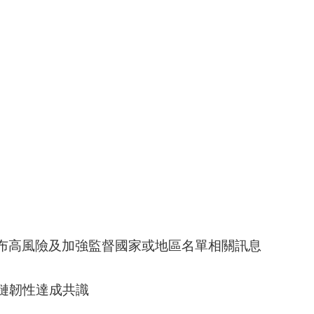
ATF」）公布高風險及加強監督國家或地區名單相關訊息
鏈韌性達成共識