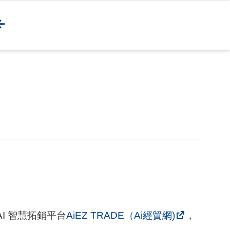
I 智慧拓銷平台
AiEZ TRADE（Ai經貿網)
，