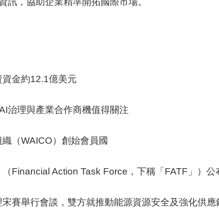
資訊，協助企業精準開拓國際市場。
資金約12.1億美元
 AI治理與產業合作商機值得關注
織（WAICO）創始會員國
nancial Action Task Force，下稱「F
理宋賽舉行會談，雙方就推動能源資源安全及強化供應