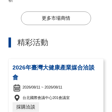
A
I
更多市場商情
T
R
A
精彩活動
I
N
D
2026年臺灣大健康產業媒合洽談
E
X
會
)
2026/08/11 ~ 2026/08/11
網
台北國際會議中心201會議室
站
採購洽談