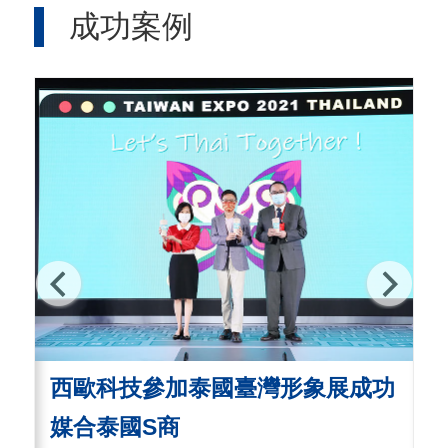
成功案例
西歐科技參加泰國臺灣形象展成功
媒合泰國S商
視