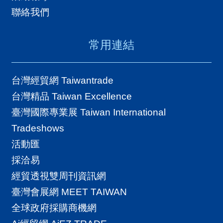
聯絡我們
常用連結
台灣經貿網 Taiwantrade
台灣精品 Taiwan Excellence
臺灣國際專業展 Taiwan International
Tradeshows
活動匯
採洽易
經貿透視雙周刊資訊網
臺灣會展網 MEET TAIWAN
全球政府採購商機網