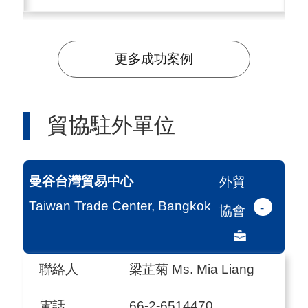
I
更多成功案例
貿協駐外單位
曼谷台灣貿易中心
外貿
Taiwan Trade Center, Bangkok
-
協會
聯絡人
梁芷菊 Ms. Mia Liang
電話
66-2-6514470