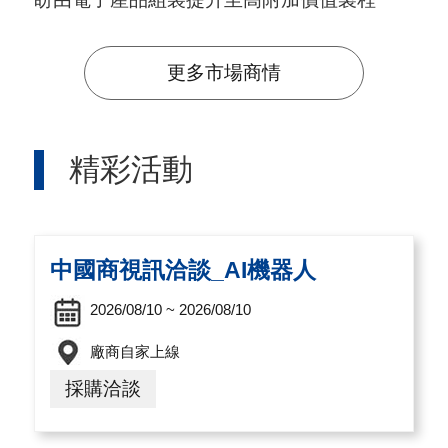
A
I
更多市場商情
T
R
A
精彩活動
I
N
D
中國商視訊洽談_AI機器人
E
X
2026/08/10 ~ 2026/08/10
)
廠商自家上線
採購洽談
網
站