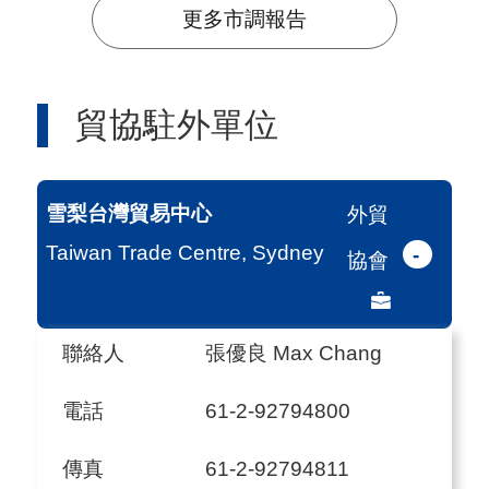
導
更多市調報告
覽
E
貿協駐外單位
N
雪梨台灣貿易中心
外貿
Taiwan Trade Centre, Sydney
-
協會
聯絡人
張優良 Max Chang
電話
61-2-92794800
傳真
61-2-92794811