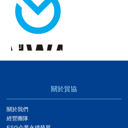
導
覽
E
N
關於貿協
關於我們
經營團隊
ESG企業永續發展