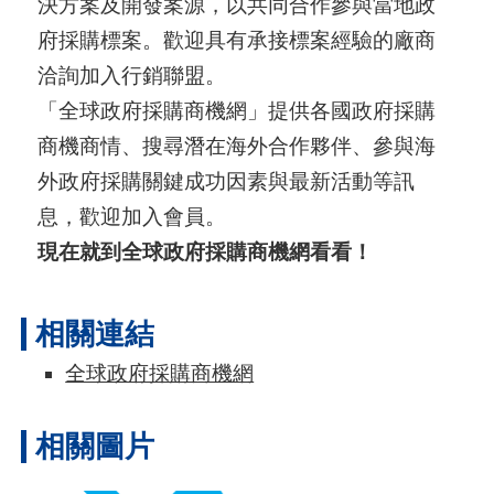
決方案及開發案源，以共同合作參與當地政
A
府採購標案。歡迎具有承接標案經驗的廠商
I
洽詢加入行銷聯盟。
T
「全球政府採購商機網」提供各國政府採購
R
商機商情、搜尋潛在海外合作夥伴、參與海
A
外政府採購關鍵成功因素與最新活動等訊
I
息，歡迎加入會員。
N
現在就到全球政府採購商機網看看！
D
E
相關連結
X
)
全球政府採購商機網
網
相關圖片
站