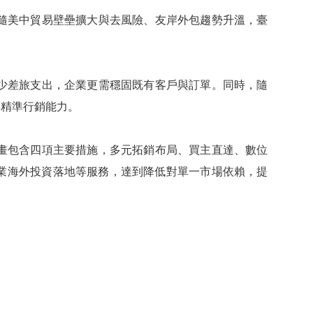
隨美中貿易壁壘擴大與去風險、友岸外包趨勢升溫，臺
。
少差旅支出，企業更需穩固既有客戶與訂單。同時，隨
與精準行銷能力。
畫包含四項主要措施，多元拓銷布局、買主直達、數位
業海外投資落地等服務，達到降低對單一市場依賴，提