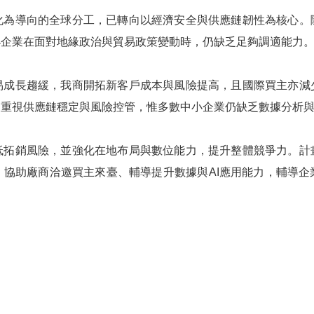
化為導向的全球分工，已轉向以經濟安全與供應鏈韌性為核心。
小企業在面對地緣政治與貿易政策變動時，仍缺乏足夠調適能力
易成長趨緩，我商開拓新客戶成本與風險提高，且國際買主亦減
更重視供應鏈穩定與風險控管，惟多數中小企業仍缺乏數據分析
低拓銷風險，並強化在地布局與數位能力，提升整體競爭力。計
，協助廠商洽邀買主來臺、輔導提升數據與AI應用能力，輔導企