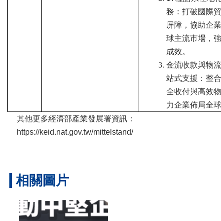
務：打破國際
屏障，協助企
球主流市場，
成效。
金流收款與物
站式支援：整
全收付與高效
力企業佈局全
其他更多經濟部產業發展署資訊：
https://keid.nat.gov.tw/mittelstand/
相關圖片