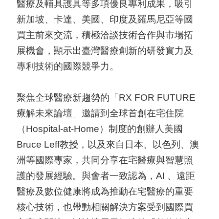
導
醫療及輔具護具等多項優良專利成果，吸引
覽
新加坡、卡達、美國、印度及羅馬尼亞等國
買主前來交流，積極洽談技術合作與市場拓
E
展機會，顯示出臺灣醫療創新的研發實力及
N
專利技術的國際競爭力。
聚焦全球醫療新趨勢的「RX FOR FUTURE
療解未來論壇」邀請到全球首創在宅住院
（Hospital-at-Home）制度的創辦人美國
Bruce Leff教授，以及來自日本、以色列、澳
洲等國際專家，共同分享在宅醫療與智慧照
護的發展經驗。與會者一致認為，AI 、遠距
醫療及數位健康將成為推動在宅醫療的重要
核心技術，也帶動相關解決方案受到國際買