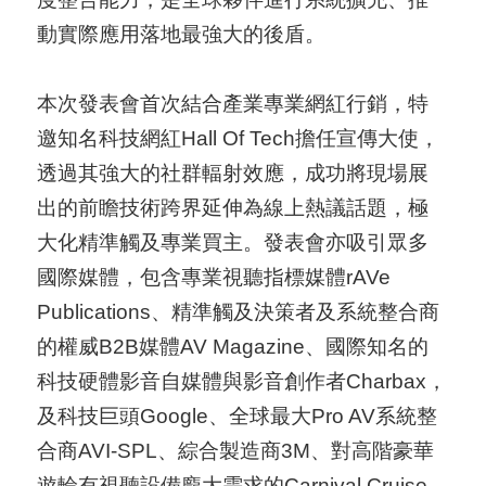
導
動實際應用落地最強大的後盾。
覽
E
本次發表會首次結合產業專業網紅行銷，特
N
邀知名科技網紅Hall Of Tech擔任宣傳大使，
透過其強大的社群輻射效應，成功將現場展
出的前瞻技術跨界延伸為線上熱議話題，極
大化精準觸及專業買主。發表會亦吸引眾多
國際媒體，包含專業視聽指標媒體rAVe
Publications、精準觸及決策者及系統整合商
的權威B2B媒體AV Magazine、國際知名的
科技硬體影音自媒體與影音創作者Charbax，
及科技巨頭Google、全球最大Pro AV系統整
合商AVI-SPL、綜合製造商3M、對高階豪華
遊輪有視聽設備龐大需求的Carnival Cruise