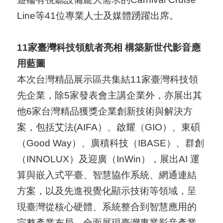
Line等41位專業人士及媒體踴躍出席。
11
家臺灣科技領航者亮相
構築新世代影音應
用藍圖
本次台灣精品展示區共集結11家臺灣科技領
先企業，除5家發表會主講企業外，亦展出其
他6家台灣精品獲獎企業創新技術與解決方
案，包括艾法(AIFA）、啟耀（GIO）、東碩
（Good Way）、廣積科技（IBASE）、群創
（INNOLUX）及迎廣（InWin），展出AI 運
算與嵌入式平臺、智慧協作系統、網通連結
方案，以及先進視覺化顯示技術等領域，呈
現臺灣從核心硬體、系統整合到智慧應用的
完整產業布局，全面展現臺灣專業影音產業