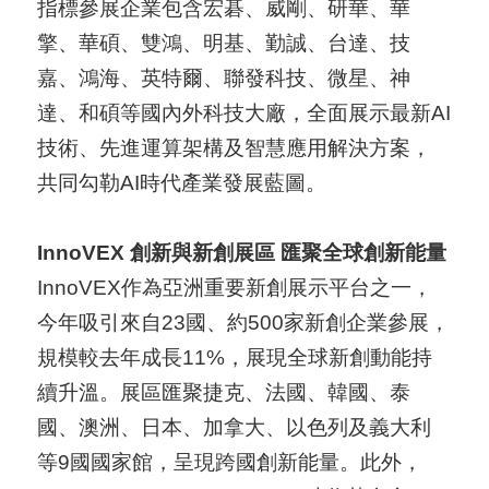
指標參展企業包含宏碁、威剛、研華、華
擎、華碩、雙鴻、明基、勤誠、台達、技
嘉、鴻海、英特爾、聯發科技、微星、神
達、和碩等國內外科技大廠，全面展示最新AI
技術、先進運算架構及智慧應用解決方案，
共同勾勒AI時代產業發展藍圖。
InnoVEX
創新與新創展區
匯聚全球創新能量
InnoVEX作為亞洲重要新創展示平台之一，
今年吸引來自23國、約500家新創企業參展，
規模較去年成長11%，展現全球新創動能持
續升溫。展區匯聚捷克、法國、韓國、泰
國、澳洲、日本、加拿大、以色列及義大利
等9國國家館，呈現跨國創新能量。此外，