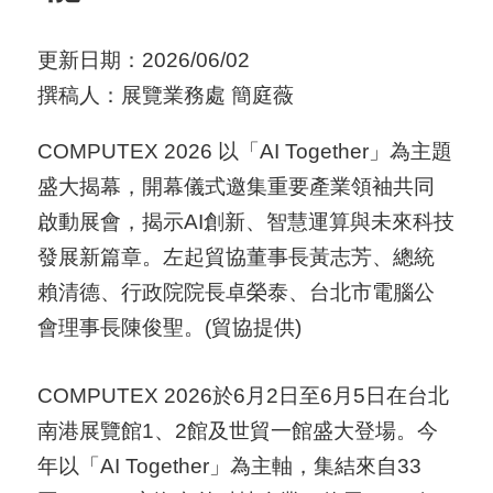
用
更新日期：2026/06/02
會
撰稿人：展覽業務處 簡庭薇
場
COMPUTEX 2026 以「AI Together」為主題
關
盛大揭幕，開幕儀式邀集重要產業領袖共同
於
啟動展會，揭示AI創新、智慧運算與未來科技
貿
發展新篇章。左起貿協董事長黃志芳、總統
協
賴清德、行政院院長卓榮泰、台北市電腦公
全
會理事長陳俊聖。(貿協提供)
球
網
COMPUTEX 2026於6月2日至6月5日在台北
絡
南港展覽館1、2館及世貿一館盛大登場。今
年以「AI Together」為主軸，集結來自33
美