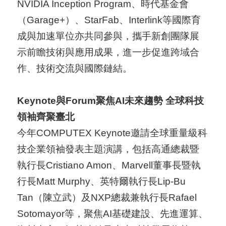
NVIDIA Inception Program、時代基金會
（Garage+）、StarFab、Interlink等國際育
成與加速單位亦共同參與，攜手新創團隊展
示前瞻技術與應用成果，進一步促進跨域合
作、技術交流與國際鏈結。
Keynote
與Forum聚焦AI未來趨勢 全球科技
領袖齊聚臺北
今年COMPUTEX Keynote邀請全球重量級科
技企業領袖發表主題演講，包括高通總裁暨
執行長Cristiano Amon、Marvell董事長暨執
行長Matt Murphy、英特爾執行長Lip-Bu
Tan（陳立武）及NXP總裁兼執行長Rafael
Sotomayor等，聚焦AI基礎建設、先進運算、