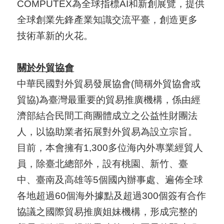
COMPUTEX為全球指標AI和新創展覽，提供
全球創業先鋒產業知識交流平臺，創造更多
技術革新的火花。
關於外貿協會
中華民國對外貿易發展協會(簡稱外貿協會或
貿協)為臺灣最重要的貿易推廣機構，係由經
濟部結合民間工商團體成立之公益性財團法
人，以協助業者拓展對外貿易為設立宗旨。
目前，本會擁有1,300多位海內外專業經貿人
員，除臺北總部外，設有桃園、新竹、臺
中、臺南及高雄等5個國內辦事處、遍佈全球
各地超過60個海外據點及超過300個簽有合作
協議之國際貿易推廣姐妹機構，形成完整的