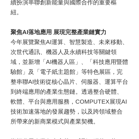
導
續扮演串聯創新能量與國際合作的重要樞
覽
紐。
E
聚焦AI落地應用 展現完整產業鏈實力
N
今年展覽聚焦AI運算、智慧製造、未來移動、
次世代通訊、機器人及永續科技等關鍵領
域，並新增「AI機器人區」、「科技應用暨體
驗館」及「電子紙主題館」等特色展區，完
整串聯AI技術從核心晶片、伺服器、運算平台
到終端應用的產業生態鏈。透過整合硬體、
軟體、平台與應用服務，COMPUTEX展現AI
技術加速落地的發展趨勢，以及跨領域整合
所帶來的新商業模式與產業契機。