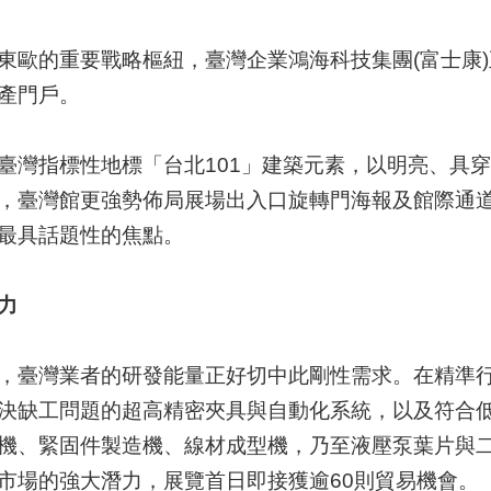
東歐的重要戰略樞紐，臺灣企業鴻海科技集團(富士康
產門戶。
臺灣指標性地標「台北101」建築元素，以明亮、具
灣館更強勢佈局展場出入口旋轉門海報及館際通道大型看板，
最具話題性的焦點。
力
，臺灣業者的研發能量正好切中此剛性需求。在精準
決缺工問題的超高精密夾具與自動化系統，以及符合低
機、緊固件製造機、線材成型機，乃至液壓泵葉片與
市場的強大潛力，展覽首日即接獲逾60則貿易機會。