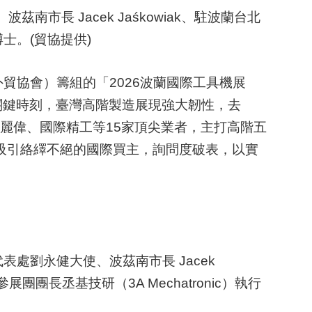
茲南市長 Jacek Jaśkowiak、駐波蘭台北
博士。(貿協提供)
貿協會）籌組的「2026波蘭國際工具機展
重組的關鍵時刻，臺灣高階製造展現強大韌性，去
麗偉、國際精工等15家頂尖業者，主打高階五
吸引絡繹不絕的國際買主，詢問度破表，以實
處劉永健大使、波茲南市長 Jacek
灣參展團團長丞基技研（3A Mechatronic）執行