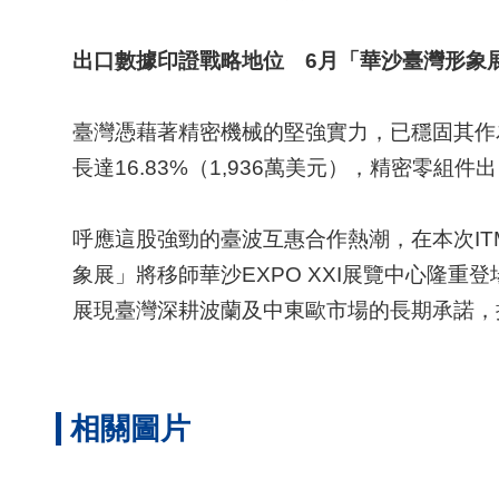
出口數據印證戰略地位 6月「華沙臺灣形象
臺灣憑藉著精密機械的堅強實力，已穩固其作為
長達16.83%（1,936萬美元），精密零組
呼應這股強勁的臺波互惠合作熱潮，在本次IT
象展」將移師華沙EXPO XXI展覽中心隆
展現臺灣深耕波蘭及中東歐市場的長期承諾，
相關圖片