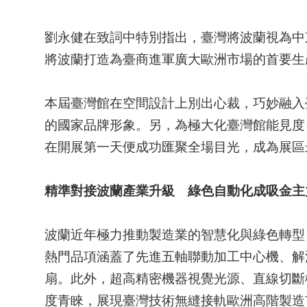
劉永健在致詞中特別指出，臺灣將波蘭視為中
將波蘭打造為臺商進軍廣大歐洲市場的首要生
本屆臺灣館在空間設計上別出心裁，巧妙融入
的國家品牌形象。另，為極大化臺灣館能見度，臺
在開展第一天便成功匯聚全場目光，成為展區
精準對接波蘭產業升級 綠色自動化成吸金主
波蘭近年極力推動製造業的智慧化與綠色轉型
熱門品項涵蓋了先進五軸聯動加工中心機、解
扇。此外，超高精密機器視覺光源、直線切斷
度青睞，展現臺灣技術無縫接軌歐洲高階製造