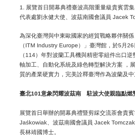
1. 展覽首日開幕典禮臺波高階重量級貴賓雲集，左起依
代表處劉永健大使、波茲南國會議員 Jacek 
為深化臺灣與中東歐國家的經貿戰略夥伴關係
（ITM Industry Europe）」臺
（114）年對波蘭工具機與精密零組件出口
軸加工、自動化系統及綠色轉型解決方案 ，
質的產業硬實力，完美詮釋臺灣作為波蘭及中
臺北101意象閃耀波茲南 駐波大使親臨點燃
展覽首日舉辦的開幕典禮暨剪綵交流茶會貴賓雲
Jaśkowiak、波茲南國會議員 Jacek Tomc
長林靖國博士。