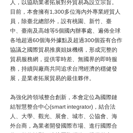
人，以協助業者拓展對外貿易為設立宗旨。
目前，本會擁有1,300多位海內外專業經貿人
員，除臺北總部外，設有桃園、新竹、臺
中、臺南及高雄等5個國內辦事處、遍佈全球
各地超過60個海外據點及超過300個簽有合作
協議之國際貿易推廣姐妹機構，形成完整的
貿易服務網，提供零時差、無國界的即時服
務，持續與廠商共同追求台灣經濟的穩健發
展，是業者拓展貿易的最佳夥伴。
為強化跨領域整合創新，本會定位為國際鏈
結智慧整合中心(smart integrator)，結合法
人、大學、觀光、展會、城市、公協會、海
外台商，為業者開發國際市場、進行國際合