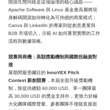
導
開源生態同樣是這場論壇的核心議題——
覽
Apache Software 與 Linux 基金會高層將現
身解碼開源如何轉化為可持續的商業模式；
E
Canva 與 LinkedIn 的專家則從創意產業與
N
B2B 市場切入，示範 AI 如何重塑實際的工作
流程與數據策略。
競賽與商機：高額獎勵機制與國際投融資對
接
展期間最受矚目的
InnoVEX Pitch
Contest 新創競賽
，本屆全面升級獎勵機
制，除提供總額 60,000 USD、單一團隊最
高 30,000 USD 的獎金支持外，更致力於極
大化團隊國際聲量。參賽團隊不僅能直接面