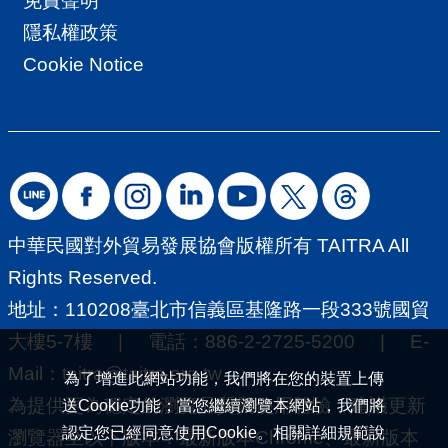
免責聲明
隱私權政策
Cookie Notice
中華民國對外貿易發展協會版權所有 TAITRA All
Rights Reserved.
地址：110208臺北市信義區基隆路一段333號國貿
大樓5-7樓 | 電話：886-2-2725-5200 | E-
Mail：
taitra@taitra.org.tw
為了增進此網站功能，我們將在您的裝置上傳
為提供更為穩定的瀏覽品質與使用體驗，建議更新
送Cookie功能；當您繼續瀏覽本網站，我們將
認定您已經同意使用Cookie。相關詳細規範說
瀏覽器至以下版本：最新版本Chrome、最新版本