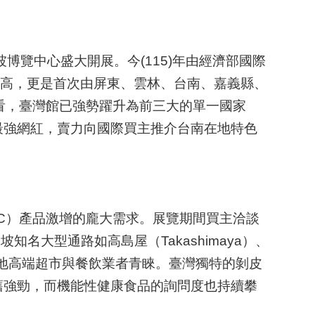
坡博覽中心盛大開展。今(115)年由經濟部國際
新高，更是首次由屏東、雲林、台南、嘉義縣、
看，臺灣館已強勢躍升為前三大的單一國家
最強網紅，賣力向國際買主推介台南在地特色
C）產品激增的龐大需求。展覽期間買主洽談
大型通路如高島屋（Takashimaya）、
當地高端超市與餐飲業者青睞。臺灣獨特的剝皮
舊強勁，而機能性健康食品的詢問度也持續攀