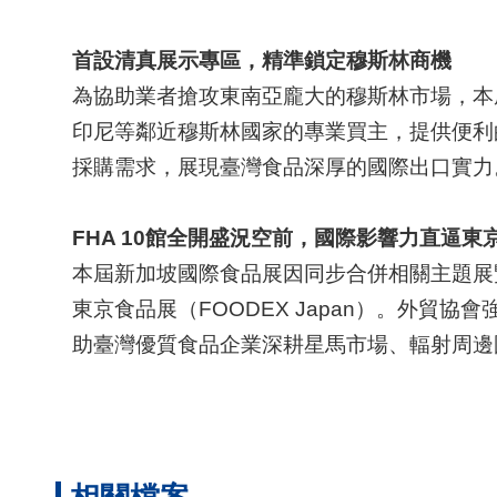
首設清真展示專區，精準鎖定穆斯林商機
為協助業者搶攻東南亞龐大的穆斯林市場，本
印尼等鄰近穆斯林國家的專業買主，提供便利
採購需求，展現臺灣食品深厚的國際出口實
FHA 10
館全開盛況空前，國際影響力直逼東
本屆新加坡國際食品展因同步合併相關主題展覽
東京食品展（FOODEX Japan）。外貿
助臺灣優質食品企業深耕星馬市場、輻射周邊