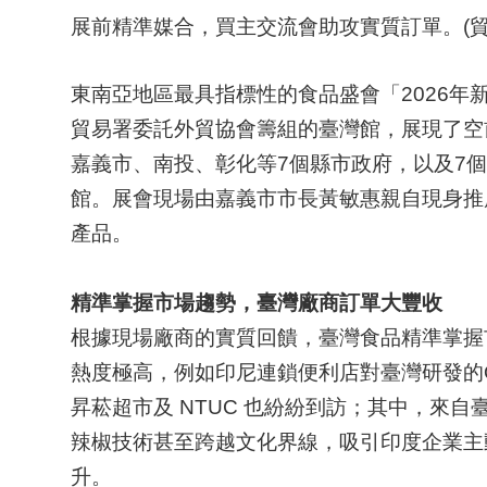
展前精準媒合，買主交流會助攻實質訂單。(貿
東南亞地區最具指標性的食品盛會「2026年新
貿易署委託外貿協會籌組的臺灣館，展現了空
嘉義市、南投、彰化等7個縣市政府，以及7
館。展會現場由嘉義市市長黃敏惠親自現身推
產品。
精準掌握市場趨勢，臺灣廠商訂單大豐收
根據現場廠商的實質回饋，臺灣食品精準掌握
熱度極高，例如印尼連鎖便利店對臺灣研發的Q
昇菘超市及 NTUC 也紛紛到訪；其中，來
辣椒技術甚至跨越文化界線，吸引印度企業主
升。