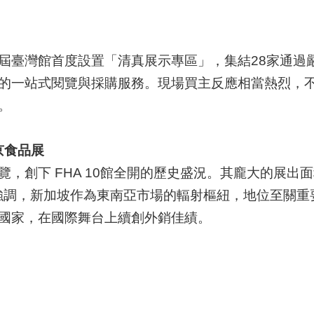
屆臺灣館首度設置「清真展示專區」，集結28家通過
的一站式閱覽與採購服務。現場買主反應相當熱烈，
力。
京食品展
，創下 FHA 10館全開的歷史盛況。其龐大的展出
協會強調，新加坡作為東南亞市場的輻射樞紐，地位至關重
國家，在國際舞台上續創外銷佳績。