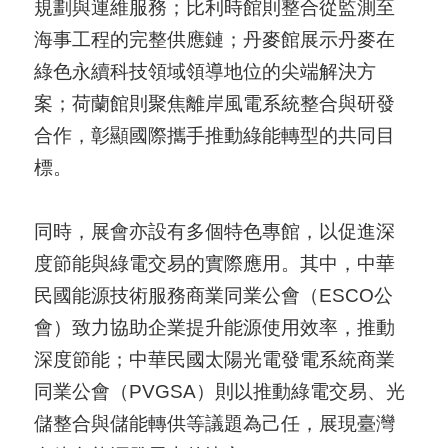
規劃與運維服務；比利時館則整合從監測至
海事工程的完整供應鏈；丹麥館展示丹麥在
綠色永續科技領域領導地位的尖端解決方
案；荷蘭館則聚焦離岸風電系統整合與研發
合作，彰顯國際攜手推動綠能轉型的共同目
標。
同時，展會亦設有多個特色專館，以促進深
度節能與綠電交易的實際應用。其中，中華
民國能源技術服務商業同業公會（ESCO公
會）致力協助企業提升能源使用效率，推動
深度節能；中華民國太陽光電發電系統商業
同業公會（PVGSA）則以推動綠電交易、光
儲整合與儲能轉供等議題為己任，展現臺灣