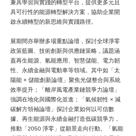
兼具學習與實踐的轉型平台，提供更多元且
具可行性的能源轉型解決方案，協助企業開
啟永續轉型的新思維與實踐路徑。
展期間亦舉辦多場重點論壇，探討全球淨零
政策藍圖、技術創新與供應鏈策略，議題涵
蓋再生能源、氫能應用、智慧儲能、電力韌
性、永續金融與電動車等領域。其中如「太
陽能 × 儲能創新論壇」聚焦光儲整合與系統
效率提升；「離岸風電產業鏈競爭力論壇」
強調在地化與國際化並進；「氣候韌性 × 減
碳解方領袖論壇」探討企業如何以可信數
據、再生能源與永續金融打造低碳競爭力，
推動「2050 淨零」從願景走向行動。「氫能