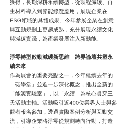
獲得，長期深耕永續轉型，從製程減碳、再
生材料導入到節能線纜應用，展現企業在
ESG領域的具體成果。今年參展企業在創意
與互動規劃上更趨成熟，充分展現永續文化
與減碳實踐，為產業發展注入新動能。
淨零轉型啟動減碳新思維 跨界論壇共塑永
續未來
作為展會的重要亮點之一，今年延續去年的
「碳學堂」並進一步深化概念，推出全新的
「能源實驗室」，以「永續」為核心貫穿三
天活動主軸。活動吸引近400位業界人士與參
觀者報名參加，透過實際案例分析與互動交
流，引導企業將淨零從規劃轉向行動，打造