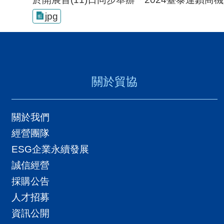
jpg
關於貿協
關於我們
經營團隊
ESG企業永續發展
誠信經營
採購公告
人才招募
資訊公開