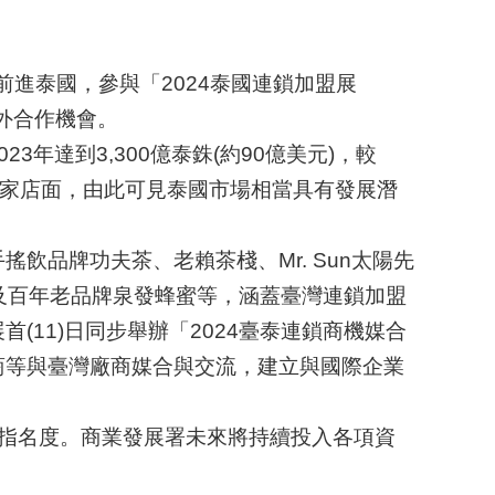
」前進泰國，參與「2024泰國連鎖加盟展
外合作機會。
達到3,300億泰銖(約90億美元)，較
2萬家店面，由此可見泰國市場相當具有發展潛
品牌功夫茶、老賴茶棧、Mr. Sun太陽先
及百年老品牌泉發蜂蜜等，涵蓋臺灣連鎖加盟
11)日同步舉辦「2024臺泰連鎖商機媒合
商等與臺灣廠商媒合與交流，建立與國際企業
指名度。商業發展署未來將持續投入各項資