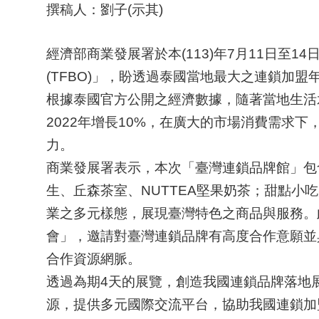
撰稿人：劉子(示其)
經濟部商業發展署於本(113)年7月11日至
(TFBO)」，盼透過泰國當地最大之連鎖加
根據泰國官方公開之經濟數據，隨著當地生活水平
2022年增長10%，在廣大的市場消費需求
力。
商業發展署表示，本次「臺灣連鎖品牌館」包含
生、丘森茶室、NUTTEA堅果奶茶；甜點
業之多元樣態，展現臺灣特色之商品與服務。此
會」，邀請對臺灣連鎖品牌有高度合作意願並
合作資源網脈。
透過為期4天的展覽，創造我國連鎖品牌落地
源，提供多元國際交流平台，協助我國連鎖加