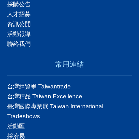
採購公告
國
人才招募
對
資訊公開
等
活動報導
關
聯絡我們
稅
常用連結
貿
協
經
台灣經貿網 Taiwantrade
貿
台灣精品 Taiwan Excellence
指
臺灣國際專業展 Taiwan International
數
Tradeshows
(
活動匯
T
採洽易