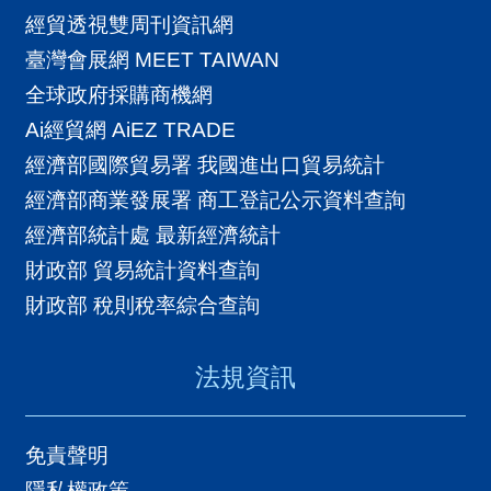
A
經貿透視雙周刊資訊網
I
臺灣會展網 MEET TAIWAN
T
全球政府採購商機網
R
Ai經貿網 AiEZ TRADE
A
經濟部國際貿易署 我國進出口貿易統計
I
經濟部商業發展署 商工登記公示資料查詢
N
經濟部統計處 最新經濟統計
D
財政部 貿易統計資料查詢
E
財政部 稅則稅率綜合查詢
X
)
法規資訊
網
免責聲明
站
隱私權政策