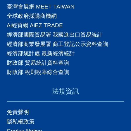
A
臺灣會展網 MEET TAIWAN
I
全球政府採購商機網
T
Ai經貿網 AiEZ TRADE
R
經濟部國際貿易署 我國進出口貿易統計
A
經濟部商業發展署 商工登記公示資料查詢
I
經濟部統計處 最新經濟統計
N
財政部 貿易統計資料查詢
D
財政部 稅則稅率綜合查詢
E
X
法規資訊
)
免責聲明
網
隱私權政策
站
Cookie Notice