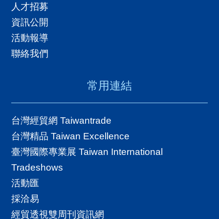
人才招募
國
資訊公開
對
活動報導
等
聯絡我們
關
稅
常用連結
貿
協
台灣經貿網 Taiwantrade
經
台灣精品 Taiwan Excellence
貿
臺灣國際專業展 Taiwan International
指
Tradeshows
數
活動匯
(
採洽易
T
經貿透視雙周刊資訊網