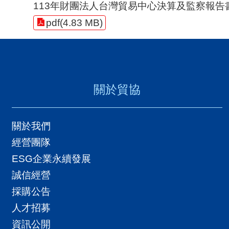
113年財團法人台灣貿易中心決算及監察報告
pdf(4.83 MB)
關於貿協
關於我們
經營團隊
ESG企業永續發展
誠信經營
採購公告
人才招募
資訊公開