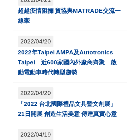
A
超越疫情阻攔 貿協與MATRADE交流一
I
線牽
T
R
2022/04/20
A
2022年Taipei AMPA及Autotronics
I
Taipei 近600家國內外廠商齊聚 啟
N
動電動車時代轉型趨勢
D
E
2022/04/20
X
)
「2022 台北國際禮品文具暨文創展」
21日開展 創造生活美意 傳達真實心意
網
站
2022/04/19