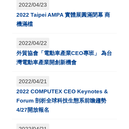
2022/04/23
國
2022 Taipei AMPA 實體展圓滿閉幕 商
對
機滿檔
等
關
2022/04/22
稅
外貿協會「電動車產業CEO專班」 為台
貿
灣電動車產業開創新機會
協
經
2022/04/21
貿
2022 COMPUTEX CEO Keynotes &
指
Forum 剖析全球科技生態系前瞻趨勢
數
4/27開放報名
(
T
2022/04/21