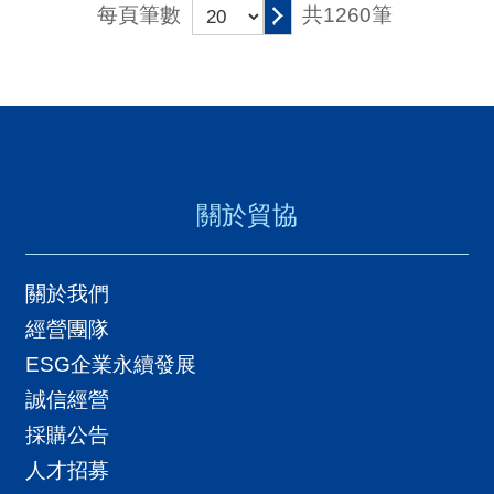
共1260筆
每頁筆數
關於貿協
關於我們
經營團隊
ESG企業永續發展
誠信經營
採購公告
人才招募