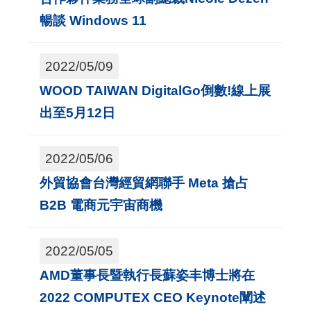
A
暢談 Windows 11
I
T
2022/05/09
R
WOOD TAIWAN DigitalGo倒數!線上展
A
出至5月12日
I
N
2022/05/06
D
外貿協會台灣經貿網聯手 Meta 搶占
E
B2B 電商元宇宙商機
X
)
2022/05/05
網
AMD董事長暨執行長蘇姿丰博士將在
站
2022 COMPUTEX CEO Keynote闡述