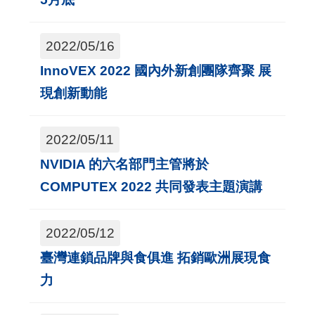
用
會
2022/05/16
場
InnoVEX 2022 國內外新創團隊齊聚 展
現創新動能
關
於
2022/05/11
貿
NVIDIA 的六名部門主管將於
協
COMPUTEX 2022 共同發表主題演講
全
球
2022/05/12
網
臺灣連鎖品牌與食俱進 拓銷歐洲展現食
絡
力
美