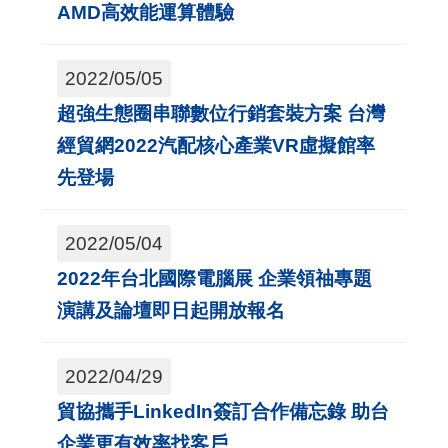
導
AMD高效能運算體驗
覽
2022/05/05
E
超強生態圈串聯數位行銷套裝方案 台灣
N
經貿網2022汽配核心產業VR虛擬館率
先登場
2022/05/04
2022年台北國際電腦展 企業領䄂專題
演講及論壇即日起開放報名
2022/04/29
貿協攜手LinkedIn簽訂合作備忘錄 助台
企業更有效率找客戶